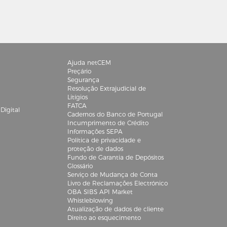
Ajuda netCEM
Preçário
Segurança
Resolução Extrajudicial de
Litígios
FATCA
igital
Cadernos do Banco de Portugal
Incumprimento de Crédito
Informações SEPA
Política de privacidade e
proteção de dados
Fundo de Garantia de Depósitos
Glossário
Serviço de Mudança de Conta
Livro de Reclamações Electrónico
OBA SIBS API Market
Whistleblowing
Atualização de dados de cliente
Direito ao esquecimento