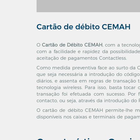
Cartão de débito CEMAH
O
Cartão de Débito CEMAH
, com a tecnolo
com a facilidade e rapidez da possibilida
aceitação de pagamentos Contactless.
Como medida preventiva face ao surto da 
que seja necessária a introdução do códi
diários, e assenta em regras de transação
tecnologia wireless. Para isso, basta toc
transação foi efetuada com sucesso. Por
contacto, ou seja, através da introdução do 
O cartão de débito CEMAH permite-lhe mo
disponíveis nos caixas e terminais de paga