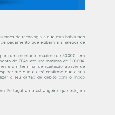
gurança da tecnologia a que está habituado
es de pagamento que exibam a sinalética de
ado para um montante máximo de 50,00€ sem
eamento de TPAs, até um máximo de 100,00€
ess e um terminal de aceitação, através de
 esperar até que o ecrã confirme que a sua
ilizar o seu cartão de débito com o modo
m Portugal e no estrangeiro, que estejam