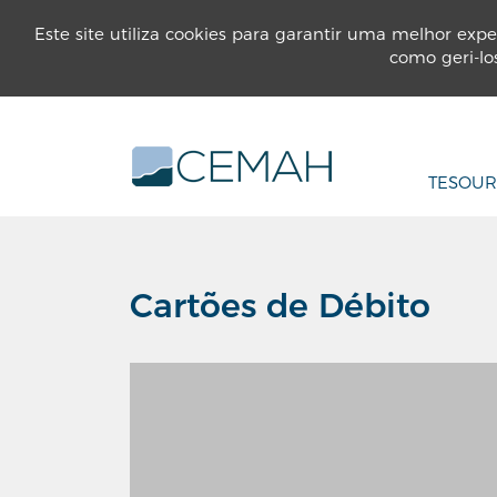
INSTITUCIONAL
PARTICULARES
EMP
Este site utiliza cookies para garantir uma melhor expe
como geri-lo
TESOUR
Cartões de Débito