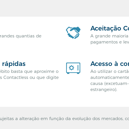
Aceitação C
randes quantias de
A grande maioria 
pagamentos e lev
 rápidas
Acesso à co
débito basta que aproxime o
Ao utilizar o cart
s Contactless ou que digite
automaticamente 
causa (excetuam-
estrangeiro).
sujeitas a alteração em função da evolução dos mercados, 