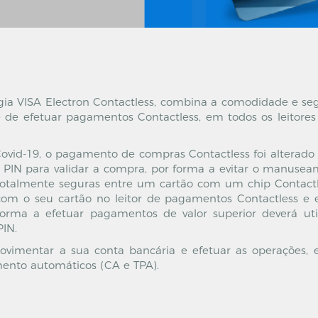
gia VISA Electron Contactless, combina a comodidade e se
de de efetuar pagamentos Contactless, em todos os leitor
Covid-19, o pagamento de compras Contactless foi alter
go PIN para validar a compra, por forma a evitar o manus
 totalmente seguras entre um cartão com um chip Contactl
ar com o seu cartão no leitor de pagamentos Contactless e
 forma a efetuar pagamentos de valor superior deverá ut
PIN.
vimentar a sua conta bancária e efetuar as operações, e
mento automáticos (CA e TPA).