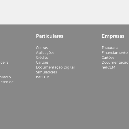
Particulares
Empresas
Contas
Tesouraria
Aplicações
Financiamento
Crédito
Cartões
ceira
Cartões
Documentação D
Documentação Digital
netCEM
Simuladores
ntacto
netCEM
risco de