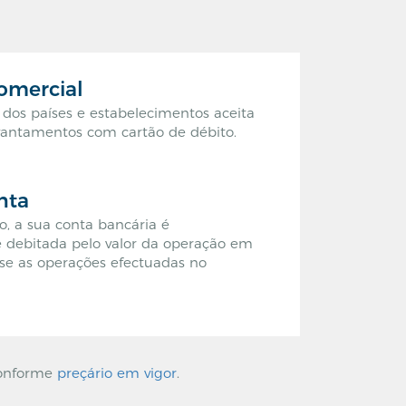
omercial
dos países e estabelecimentos aceita
antamentos com cartão de débito.
nta
ão, a sua conta bancária é
debitada pelo valor da operação em
se as operações efectuadas no
conforme
preçário em vigor
.