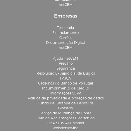
netCEM
Empresas
Tesouraria
Financiamento
Cartões
Documentação Digital
netCEM
Ajuda netCEM
Preçário
Segurança
Resolução Extrajudicial de Litígios
FATCA
Cadernos do Banco de Portugal
Incumprimento de Crédito
Informações SEPA
Política de privacidade e proteção de dados
Fundo de Garantia de Depósitos
Glossário
Serviço de Mudança de Conta
Livro de Reclamações Electrónico
OBA SIBS API Market
Whistleblowing