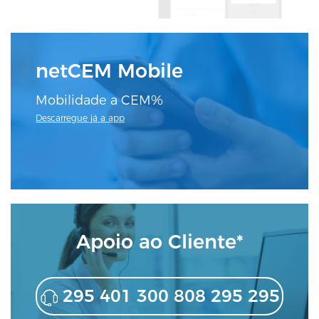
netCEM Mobile
Mobilidade a CEM%
Descarregue já a app
Apoio ao Cliente*
295 401 300 808 295 295