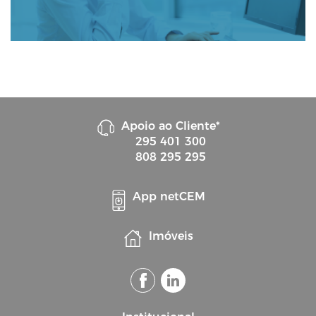
Apoio ao Cliente*
295 401 300
808 295 295
App netCEM
Imóveis