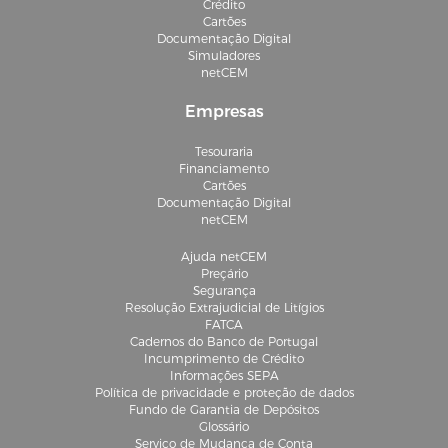
Crédito
Cartões
Documentação Digital
Simuladores
netCEM
Empresas
Tesouraria
Financiamento
Cartões
Documentação Digital
netCEM
Ajuda netCEM
Preçário
Segurança
Resolução Extrajudicial de Litígios
FATCA
Cadernos do Banco de Portugal
Incumprimento de Crédito
Informações SEPA
Política de privacidade e proteção de dados
Fundo de Garantia de Depósitos
Glossário
Serviço de Mudança de Conta