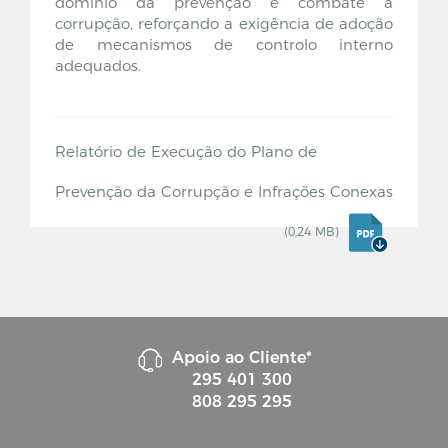
domínio da prevenção e combate à
corrupção, reforçando a exigência de adoção
de mecanismos de controlo interno
adequados.
Relatório de Execução do Plano de
Prevenção da Corrupção e Infrações Conexas
(0,24 MB)
Apoio ao Cliente*
295 401 300
808 295 295