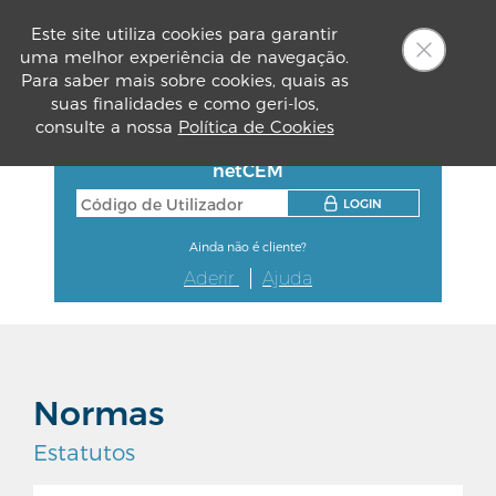
Este site utiliza cookies para garantir
uma melhor experiência de navegação.
PT
Para saber mais sobre cookies, quais as
suas finalidades e como geri-los,
consulte a nossa
Política de Cookies
netCEM
LOGIN
Ainda não é cliente?
Aderir
Ajuda
Normas
Estatutos