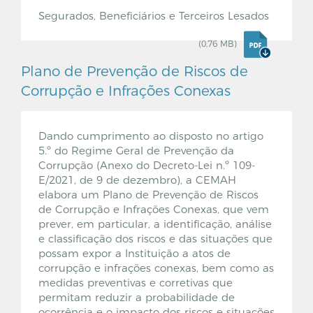
Segurados, Beneficiários e Terceiros Lesados
(0,76 MB)
Plano de Prevenção de Riscos de
Corrupção e Infrações Conexas
Dando cumprimento ao disposto no artigo
5.º do Regime Geral de Prevenção da
Corrupção (Anexo do Decreto-Lei n.º 109-
E/2021, de 9 de dezembro), a CEMAH
elabora um Plano de Prevenção de Riscos
de Corrupção e Infrações Conexas, que vem
prever, em particular, a identificação, análise
e classificação dos riscos e das situações que
possam expor a Instituição a atos de
corrupção e infrações conexas, bem como as
medidas preventivas e corretivas que
permitam reduzir a probabilidade de
ocorrência e o impacto dos riscos e situações