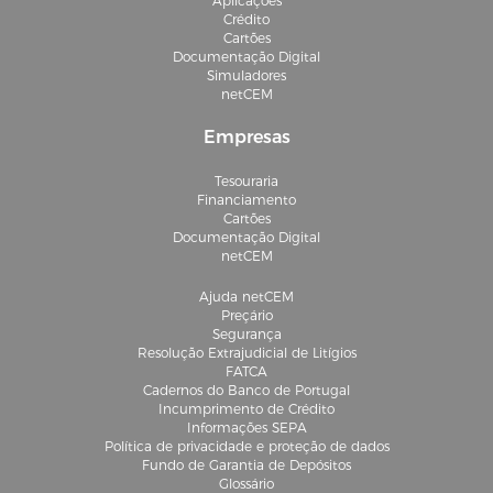
Aplicações
Crédito
Cartões
Documentação Digital
Simuladores
netCEM
Empresas
Tesouraria
Financiamento
Cartões
Documentação Digital
netCEM
Ajuda netCEM
Preçário
Segurança
Resolução Extrajudicial de Litígios
FATCA
Cadernos do Banco de Portugal
Incumprimento de Crédito
Informações SEPA
Política de privacidade e proteção de dados
Fundo de Garantia de Depósitos
Glossário