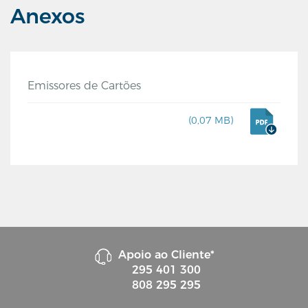
Anexos
Emissores de Cartões
(0,07 MB)
a
Apoio ao Cliente*
295 401 300
808 295 295