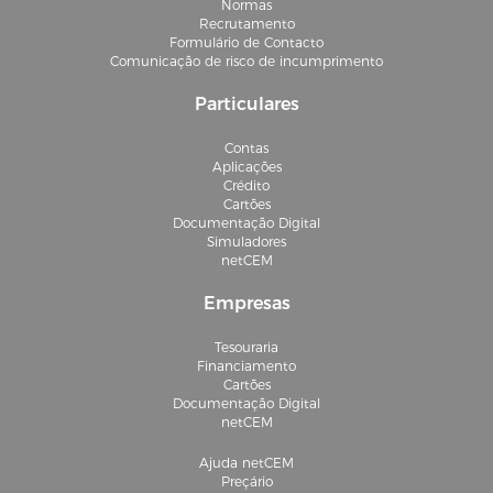
Normas
Recrutamento
Formulário de Contacto
Comunicação de risco de incumprimento
Particulares
Contas
Aplicações
Crédito
Cartões
Documentação Digital
Simuladores
netCEM
Empresas
Tesouraria
Financiamento
Cartões
Documentação Digital
netCEM
Ajuda netCEM
Preçário