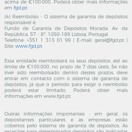
acima de €100.000. Poderá obter mais informações
em
fgd.pt
(4) Reembolso - O sistema de garantia de depósitos
responsável é:
Fundo de Garantia de Depósitos Morada: Av. da
República, 57 - 8º, 1050-189 Lisboa, Portugal
Telefone: +351 1 313 01 99 | E-mail: geral@fgd.pt |
Site:
www.fgd.pt
Essa entidade reembolsará os seus depósitos, até ao
limite de €100.000, no prazo de 7 dias úteis. Se não
tiver sido reembolsado dentro destes prazos, deve
entrar em contacto com o sistema de garantia de
depósitos, já que o período para exigir o reembolso
poderá estar limitado. Poderá obter mais
informações em www.fgd.pt.
Outras informações importantes - em geral, os
depositantes particulares e as empresas estão
cobertos pelo sistema de garantia de depósitos. As
exceções para determinados depósitos são indicadas