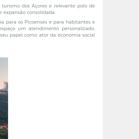
turismo dos Açores e relevante polo de
de expansão consolidada.
ia para os Picoenses e para habitantes e
 espaço um atendimento personalizado,
 seu papel como ator da economia social