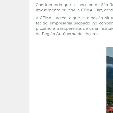
Considerando que o concelho de São Ro
investimento privado, a CEMAH faz, desd
A CEMAH acredita que este balcão, situa
tecido empresarial sedeado no concel
próximo e transparente, de uma institu
da Região Autónoma dos Açores.