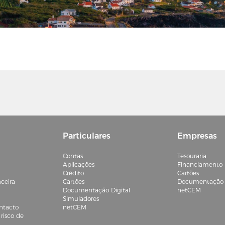
Particulares
Empresas
Contas
Tesouraria
Aplicações
Financiamento
Crédito
Cartões
ceira
Cartões
Documentação D
Documentação Digital
netCEM
Simuladores
ntacto
netCEM
risco de