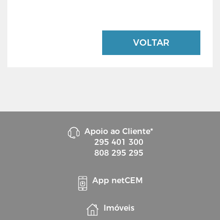
VOLTAR
Apoio ao Cliente*
295 401 300
808 295 295
App netCEM
Imóveis