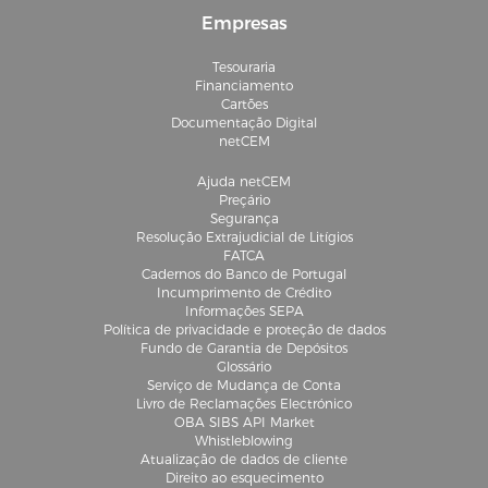
Empresas
Tesouraria
Financiamento
Cartões
Documentação Digital
netCEM
Ajuda netCEM
Preçário
Segurança
Resolução Extrajudicial de Litígios
FATCA
Cadernos do Banco de Portugal
Incumprimento de Crédito
Informações SEPA
Política de privacidade e proteção de dados
Fundo de Garantia de Depósitos
Glossário
Serviço de Mudança de Conta
Livro de Reclamações Electrónico
OBA SIBS API Market
Whistleblowing
Atualização de dados de cliente
Direito ao esquecimento