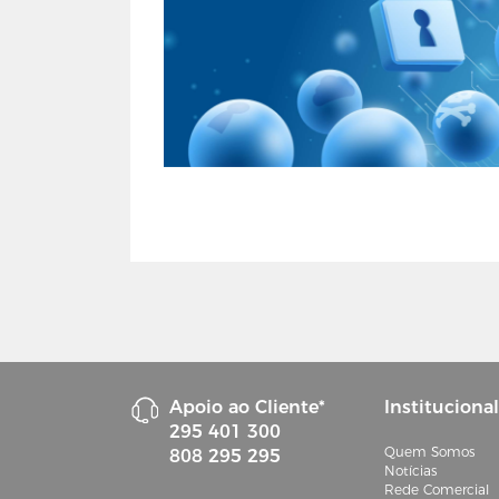
Apoio ao Cliente*
Institucional
295 401 300
Quem Somos
808 295 295
Notícias
Rede Comercial