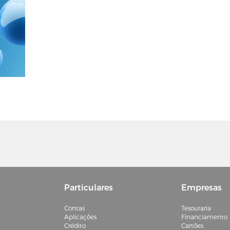
Particulares
Empresas
Contas
Tesouraria
Aplicações
Financiamento
Crédito
Cartões